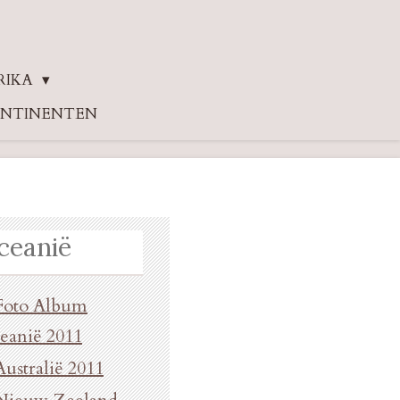
RIKA
ONTINENTEN
ceanië
Foto Album
eanië 2011
Australië 2011