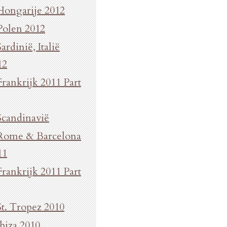
Hongarije 2012
Polen 2012
Sardinië, Italië
12
Frankrijk 2011 Part
Scandinavië
Rome & Barcelona
11
Frankrijk 2011 Part
St. Tropez 2010
Ibiza 2010