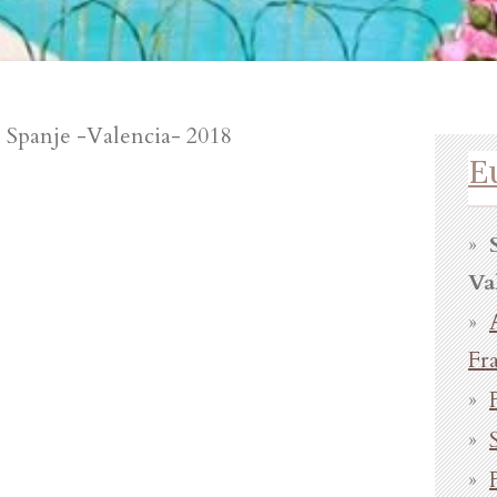
Spanje -Valencia- 2018
E
Va
Fr