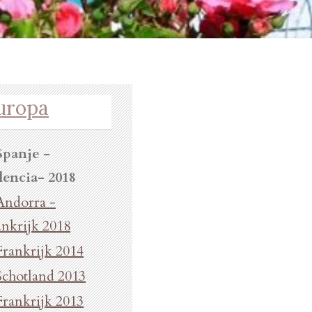
uropa
Spanje -
lencia- 2018
Andorra -
ankrijk 2018
Frankrijk 2014
Schotland 2013
Frankrijk 2013