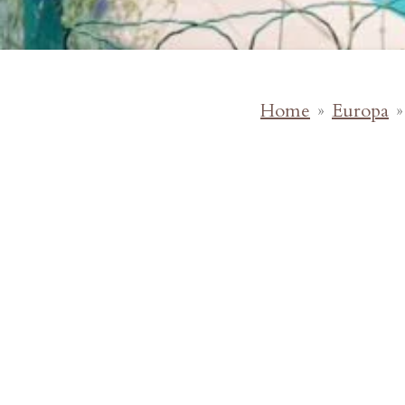
Home
»
Europa
»