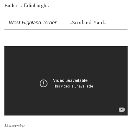
..Edinburgh..
Butler
..Scotland Yard..
West Highland Terrier
15 december,